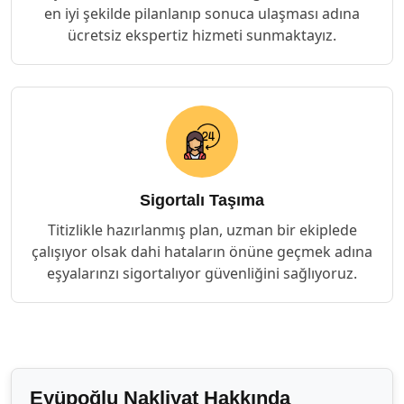
en iyi şekilde pilanlanıp sonuca ulaşması adına
ücretsiz ekspertiz hizmeti sunmaktayız.
Sigortalı Taşıma
Titizlikle hazırlanmış plan, uzman bir ekiplede
çalışıyor olsak dahi hataların önüne geçmek adına
eşyalarınzı sigortalıyor güvenliğini sağlıyoruz.
Eyüpoğlu Nakliyat Hakkında