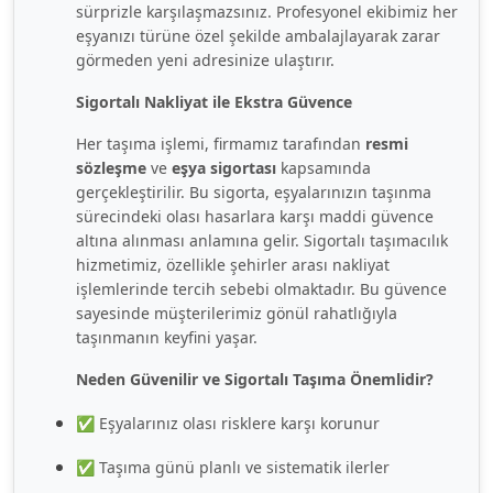
sürprizle karşılaşmazsınız. Profesyonel ekibimiz her
eşyanızı türüne özel şekilde ambalajlayarak zarar
görmeden yeni adresinize ulaştırır.
Sigortalı Nakliyat ile Ekstra Güvence
Her taşıma işlemi, firmamız tarafından
resmi
sözleşme
ve
eşya sigortası
kapsamında
gerçekleştirilir. Bu sigorta, eşyalarınızın taşınma
sürecindeki olası hasarlara karşı maddi güvence
altına alınması anlamına gelir. Sigortalı taşımacılık
hizmetimiz, özellikle şehirler arası nakliyat
işlemlerinde tercih sebebi olmaktadır. Bu güvence
sayesinde müşterilerimiz gönül rahatlığıyla
taşınmanın keyfini yaşar.
Neden Güvenilir ve Sigortalı Taşıma Önemlidir?
✅ Eşyalarınız olası risklere karşı korunur
✅ Taşıma günü planlı ve sistematik ilerler