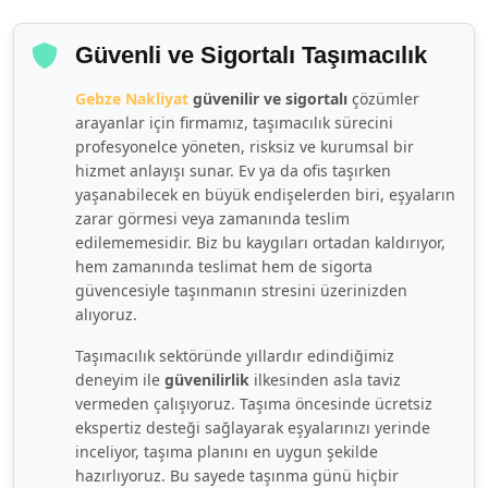
Güvenli ve Sigortalı Taşımacılık
Gebze Nakliyat
güvenilir ve sigortalı
çözümler
arayanlar için firmamız, taşımacılık sürecini
profesyonelce yöneten, risksiz ve kurumsal bir
hizmet anlayışı sunar. Ev ya da ofis taşırken
yaşanabilecek en büyük endişelerden biri, eşyaların
zarar görmesi veya zamanında teslim
edilememesidir. Biz bu kaygıları ortadan kaldırıyor,
hem zamanında teslimat hem de sigorta
güvencesiyle taşınmanın stresini üzerinizden
alıyoruz.
Taşımacılık sektöründe yıllardır edindiğimiz
deneyim ile
güvenilirlik
ilkesinden asla taviz
vermeden çalışıyoruz. Taşıma öncesinde ücretsiz
ekspertiz desteği sağlayarak eşyalarınızı yerinde
inceliyor, taşıma planını en uygun şekilde
hazırlıyoruz. Bu sayede taşınma günü hiçbir