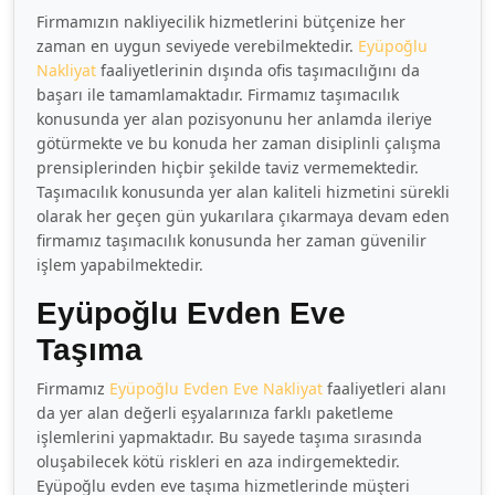
Firmamızın nakliyecilik hizmetlerini bütçenize her
zaman en uygun seviyede verebilmektedir.
Eyüpoğlu
Nakliyat
faaliyetlerinin dışında ofis taşımacılığını da
başarı ile tamamlamaktadır. Firmamız taşımacılık
konusunda yer alan pozisyonunu her anlamda ileriye
götürmekte ve bu konuda her zaman disiplinli çalışma
prensiplerinden hiçbir şekilde taviz vermemektedir.
Taşımacılık konusunda yer alan kaliteli hizmetini sürekli
olarak her geçen gün yukarılara çıkarmaya devam eden
firmamız taşımacılık konusunda her zaman güvenilir
işlem yapabilmektedir.
Eyüpoğlu Evden Eve
Taşıma
Firmamız
Eyüpoğlu Evden Eve Nakliyat
faaliyetleri alanı
da yer alan değerli eşyalarınıza farklı paketleme
işlemlerini yapmaktadır. Bu sayede taşıma sırasında
oluşabilecek kötü riskleri en aza indirgemektedir.
Eyüpoğlu evden eve taşıma hizmetlerinde müşteri