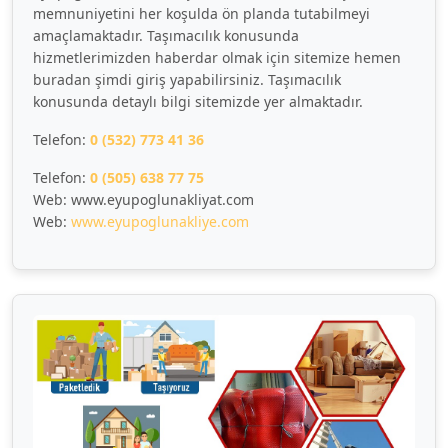
memnuniyetini her koşulda ön planda tutabilmeyi
amaçlamaktadır. Taşımacılık konusunda
hizmetlerimizden haberdar olmak için sitemize hemen
buradan şimdi giriş yapabilirsiniz. Taşımacılık
konusunda detaylı bilgi sitemizde yer almaktadır.
Telefon:
0 (532) 773 41 36
Telefon:
0 (505) 638 77 75
Web: www.eyupoglunakliyat.com
Web:
www.eyupoglunakliye.com